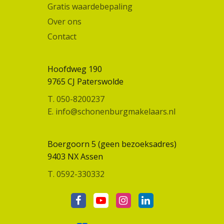
Gratis waardebepaling
Over ons
Contact
Hoofdweg 190
9765 CJ Paterswolde
T. 050-8200237
E. info@schonenburgmakelaars.nl
Boergoorn 5 (geen bezoeksadres)
9403 NX Assen
T. 0592-330332