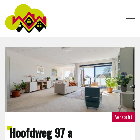
AANBOD
DIENSTEN
OVER ONS
CONTACT
Verkocht
Hoofdweg 97 a