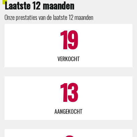
Laatste 12 maanden
weten?
Onze prestaties van de laatste 12 maanden
19
VERKOCHT
13
AANGEKOCHT