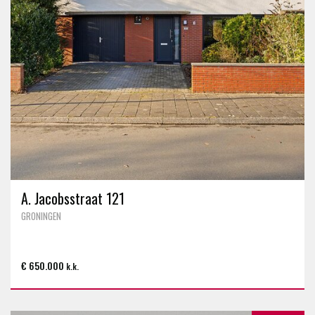
A. Jacobsstraat 121
GRONINGEN
€ 650.000
k.k.