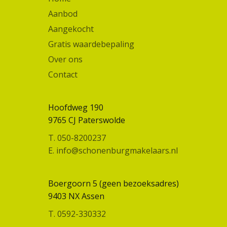
Aanbod
Aangekocht
Gratis waardebepaling
Over ons
Contact
Hoofdweg 190
9765 CJ Paterswolde
T. 050-8200237
E. info@schonenburgmakelaars.nl
Boergoorn 5 (geen bezoeksadres)
9403 NX Assen
T. 0592-330332