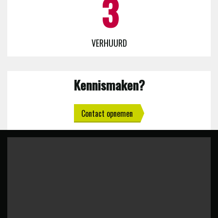
3
VERHUURD
Kennismaken?
Contact opnemen