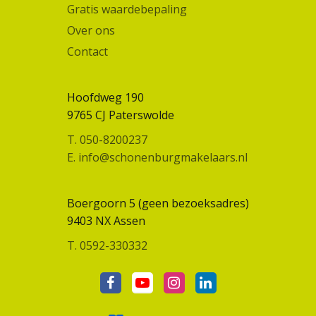
Gratis waardebepaling
Over ons
Contact
Hoofdweg 190
9765 CJ Paterswolde
T. 050-8200237
E. info@schonenburgmakelaars.nl
Boergoorn 5 (geen bezoeksadres)
9403 NX Assen
T. 0592-330332