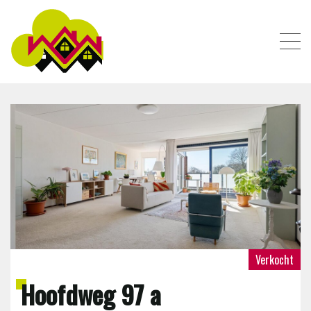
AANBOD
DIENSTEN
OVER ONS
CONTACT
Verkocht
Hoofdweg 97 a