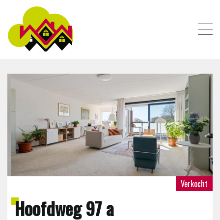
AANBOD
DIENSTEN
OVER ONS
CONTACT
Verkocht
Hoofdweg 97 a