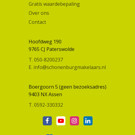
Gratis waardebepaling
Over ons
Contact
Hoofdweg 190
9765 CJ Paterswolde
T. 050-8200237
E. info@schonenburgmakelaars.nl
Boergoorn 5 (geen bezoeksadres)
9403 NX Assen
T. 0592-330332